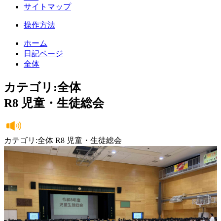
サイトマップ
操作方法
ホーム
日記ページ
全体
カテゴリ:全体
R8 児童・生徒総会
カテゴリ:全体 R8 児童・生徒総会