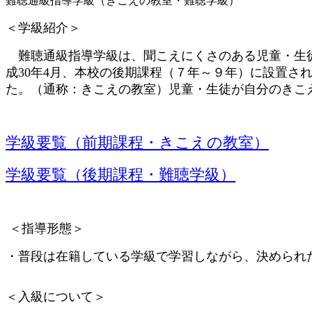
難聴通級指導学級（きこえの教室・難聴学級）
＜学級紹介＞
難聴通級指導学級は、聞こえにくさのある児童・生徒
成30年4月、本校の後期課程（７年～９年）に設置
た。（通称：きこえの教室）児童・生徒が自分のきこ
学級要覧（前期課程・きこえの教室）
学級要覧（後期課程・難聴学級）
＜指導形態＞
・普段は在籍している学級で学習しながら、決められ
＜入級について＞