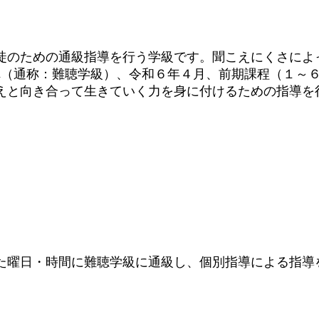
のための通級指導を行う学級です。聞こえにくさによ
され（通称：難聴学級）、令和６年４月、前期課程（１～
えと向き合って生きていく力を身に付けるための指導を
た曜日・時間に難聴学級に通級し、個別指導による指導