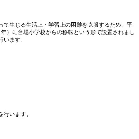
って生じる生活上・学習上の困難を克服するため、平
６年）に台場小学校からの移転という形で設置されまし
行います。
を行います。