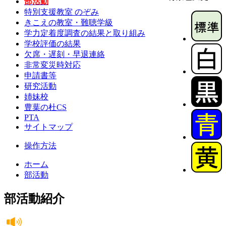
部活動
特別支援教室 のぞみ
きこえの教室・難聴学級
学力定着度調査の結果と取り組み
学校評価の結果
欠席・遅刻・早退連絡
非常変災時対応
申請書等
研究活動
姉妹校
豊葉の杜CS
PTA
サイトマップ
操作方法
ホーム
部活動
部活動紹介