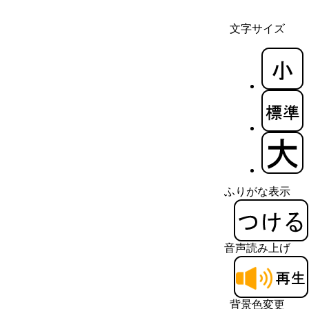
文字サイズ
ふりがな表示
音声読み上げ
背景色変更